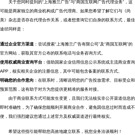
关于您同时提到的“上海雅兰广告”与“商国互联网广告代理业务”，这
可能是两家独立的商业机构或广告代理商。如果您希望了解它们与《尚
美》杂志是否存在代理合作关系，或者想查询它们自身的联系方式，最佳
途径同样是：
通过企业官方渠道
：尝试搜索“上海雅兰广告有限公司”及“商国互联网”的
官方网站，获取其官方公布的联系电话与业务咨询方式。
使用权威商业查询平台
：借助国家企业信用信息公示系统或主流商业查询
APP，核实相关企业的注册信息，其中可能包含备案的联系方式。
明确您的合作意向
：在联系时，清晰说明您的广告投放需求、目标受众和
预算范围，这有助于对方为您提供更精准的服务对接。
由于商业联系方式可能发生变更，且我们无法核实非公开渠道信息的
即时准确性，为了确保您能顺利开展商业合作，避免因信息过时而造成不
便，我们强烈建议您通过上述官方及权威渠道进行最终核实。
希望这些指引能帮助您高效地建立联系，祝您业务洽谈顺利！